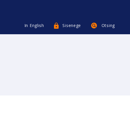
In English
Sisenege
Otsing