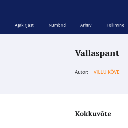
Ajakirjast
Numbrid
Arhiiv
Tellimine
Vallaspant
Autor:
VILLU KÕVE
Kokkuvõte