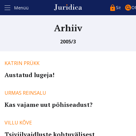
Sisenege
O
Menüü
Arhiiv
2005/3
Kasutajakonto*
KATRIN PRÜKK
Austatud lugeja!
Parool*
URMAS REINSALU
Kas vajame uut põhiseadust?
Pea sessioon meeles
VILLU KÕVE
Tsiviilvaidluste kohtuvälisest