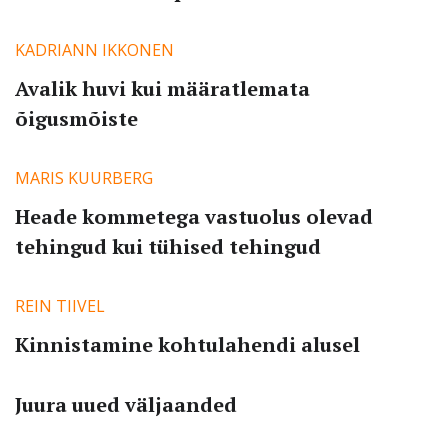
KADRIANN IKKONEN
Avalik huvi kui määratlemata
õigusmõiste
MARIS KUURBERG
Heade kommetega vastuolus olevad
tehingud kui tühised tehingud
REIN TIIVEL
Kinnistamine kohtulahendi alusel
Juura uued väljaanded