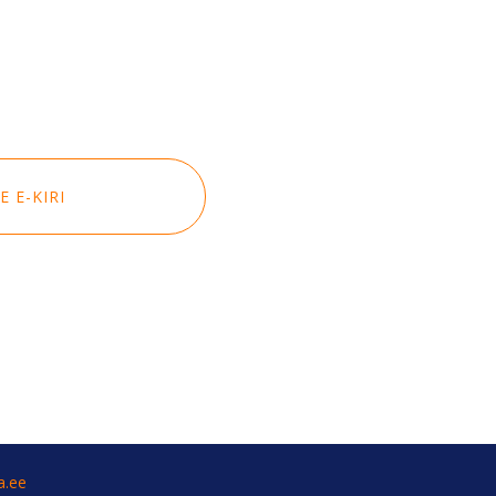
 E-KIRI
a.ee