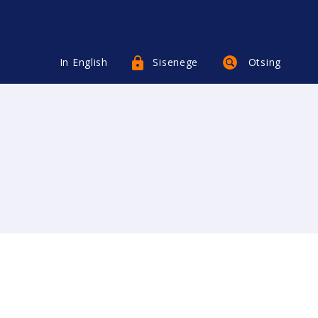
In English
Sisenege
Otsing