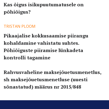
Kas õigus isikupuutumatusele on
põhiõigus?
TRISTAN PLOOM
Pikaajalise kokkusaamise piirangu
kohaldamine vahistatu suhtes.
Põhiõiguste piiramise lünkadeta
kontrolli tagamine
Rahvusvaheline maksejõuetusmenetlus,
sh maksejõuetusmenetluse (uuesti
sõnastatud) määrus nr 2015/848